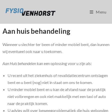
Menu
Aan huis behandeling
Wanneer u slechter ter been of minder mobiel bent, dan kunnen
wij eventueel ook naar u toekomen.
Aan Huis behandelen
kan een oplossing voor u zijn als:
U recent uit het ziekenhuis of revalidatiecentrum ontslagen
bent en u bent (nog) niet in staat om ons te komen.
U minder mobiel bent en u kan de afstand naar de praktijk
niet volbrengen en ook niet makkelijk met een taxi of auto
naar de praktijk komen.
U advies wilt over beweegproblematiek die huis-gebonden